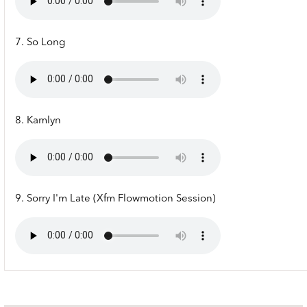
7. So Long
8. Kamlyn
9. Sorry I'm Late (Xfm Flowmotion Session)