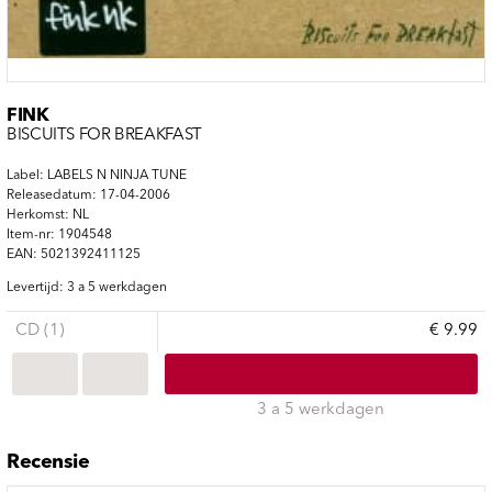
FINK
BISCUITS FOR BREAKFAST
Label: LABELS N NINJA TUNE
Releasedatum: 17-04-2006
Herkomst: NL
Item-nr: 1904548
EAN: 5021392411125
Levertijd: 3 a 5 werkdagen
CD (1)
€ 9.99
3 a 5 werkdagen
Recensie