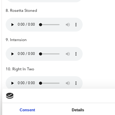
8. Rosetta Stoned
9. Intension
10. Right In Two
11. Viginti Tres
Consent
Details