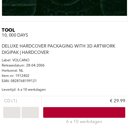
TOOL
10, 000 DAYS
DELUXE HARDCOVER PACKAGING WITH 3D ARTWORK
DIGIPAK | HARDCOVER
Label: VOLCANO
Releasedatum: 28-04-2006
Herkomst: NL
Item-nr: 1912402
EAN: 0828768199121
Levertijd: 6 a 10 werkdagen
CD (1)
€ 29.99
6 a 10 werkdagen