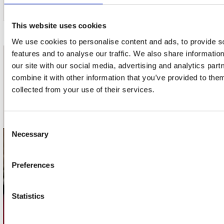
This website uses cookies
We use cookies to personalise content and ads, to provide s
features and to analyse our traffic. We also share informatio
nieuwsbrief
our site with our social media, advertising and analytics pa
combine it with other information that you’ve provided to them
collected from your use of their services.
Schrijf je in
Consent
Necessary
Selection
contact
Preferences
Stuur ons een e-mail
webwinkel@platomania.nl
Statistics
Adres
Concerto Recordstore