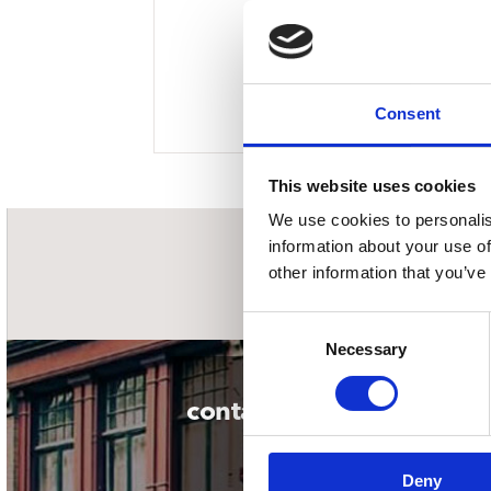
Sou
Classics
Bierviltjes
Klas
Boxsets
Reis
7 Inch singles
Consent
This website uses cookies
We use cookies to personalis
information about your use of
nieuwsbrief
other information that you’ve
Consent
Necessary
Selection
contact
Deny