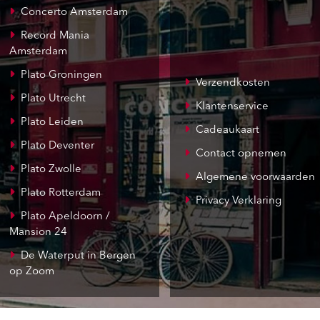
Concerto Amsterdam
Record Mania
Amsterdam
Plato Groningen
Verzendkosten
Plato Utrecht
Klantenservice
Plato Leiden
Cadeaukaart
Plato Deventer
Contact opnemen
Plato Zwolle
Algemene voorwaarden
Plato Rotterdam
Privacy Verklaring
Plato Apeldoorn /
Mansion 24
De Waterput in Bergen
op Zoom