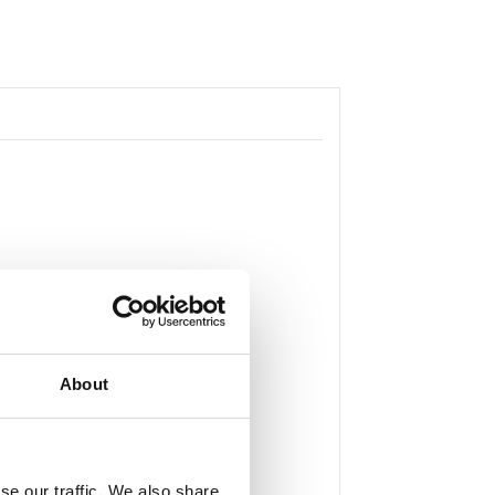
About
se our traffic. We also share