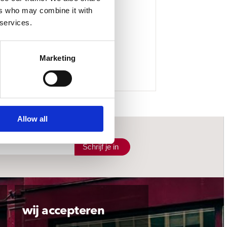
ers who may combine it with
 services.
Marketing
Allow all
Schrijf je in
wij accepteren