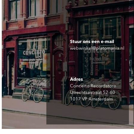
Stuur ons een e-mail
webwinkel@platomania.nl
Adres
Concerto Recordstore
Utrechtsestraat 52-60
1017 VP Amsterdam