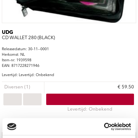
UDG
CD WALLET 280 (BLACK)
Releasedatum: 30-11--0001
Herkomst: NL
Item-nr: 1939598
EAN: 8717228271946
Levertijd: Levertijd: Onbekend
Diversen (1)
€ 59.50
Levertijd: Onbekend