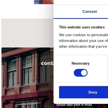
Sou
Classics
Bierviltjes
Klas
Boxsets
Consent
Reis
7 Inch singles
This website uses cookies
nieuwsbrief
We use cookies to personalis
information about your use of
other information that you’ve
Consent
contact
Necessary
Selection
Deny
Stuur ons een e-mail