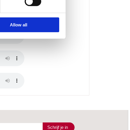
Allow all
Schrijf je in