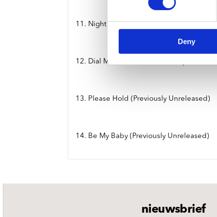
11. Night Flyer (Previously Unreleased)
Deny
12. Dial M For Murder (Previously Unrelea
13. Please Hold (Previously Unreleased)
14. Be My Baby (Previously Unreleased)
nieuwsbrief