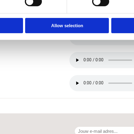
Allow selection
sed)