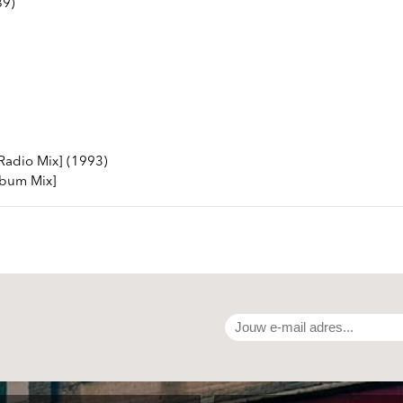
89)
Radio Mix] (1993)
lbum Mix]