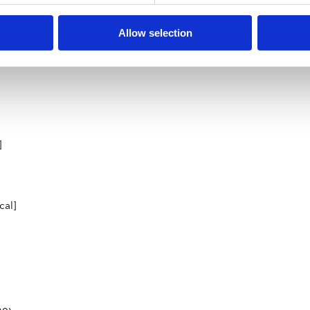
985)
Allow selection
]
cal]