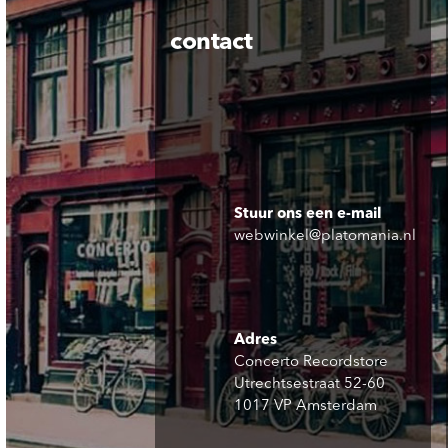
contact
Stuur ons een e-mail
webwinkel@platomania.nl
Adres
Concerto Recordstore
Utrechtsestraat 52-60
1017 VP Amsterdam