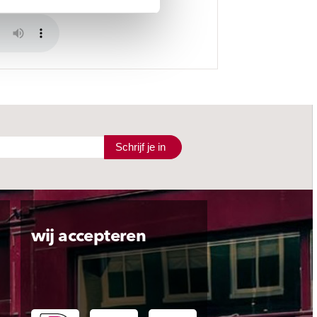
Schrijf je in
wij accepteren