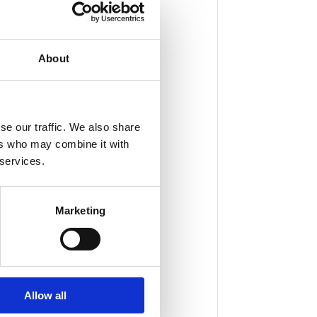
About
se our traffic. We also share
ers who may combine it with
 services.
Marketing
Allow all