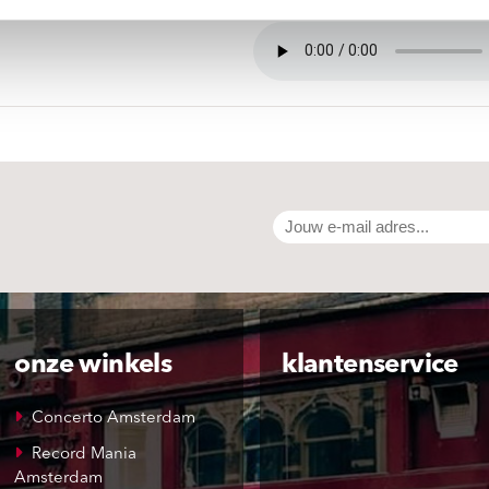
onze winkels
klantenservice
Concerto Amsterdam
Record Mania
Amsterdam