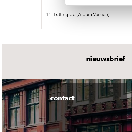
11. Letting Go (Album Version)
nieuwsbrief
contact