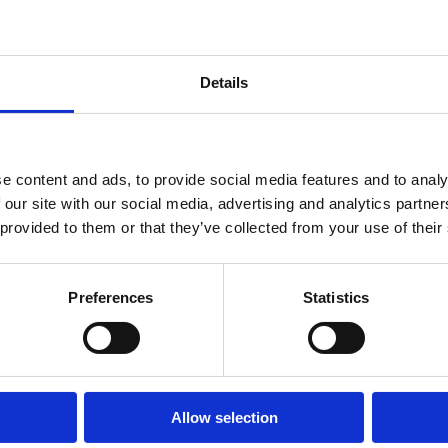
Details
e content and ads, to provide social media features and to analy
 our site with our social media, advertising and analytics partn
 provided to them or that they’ve collected from your use of their
Preferences
Statistics
Allow selection
lbum Version)