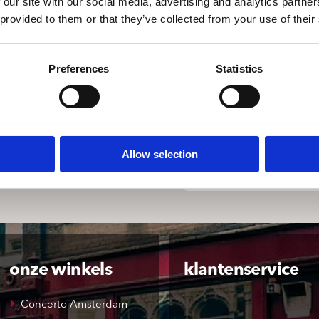
 our site with our social media, advertising and analytics partn
 provided to them or that they’ve collected from your use of their
Preferences
Statistics
Allow selection
onze winkels
klantenservice
Concerto Amsterdam