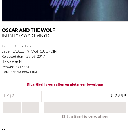
OSCAR AND THE WOLF
INFINITY (ZWART VINYL)
Genre: Pop & Rock
Label: LABELS P (PIAS) RECORDIN
Releasedatum: 29-09-2017
Herkomst: NL
Item-nr: 3715381
EAN: 5414939963384
Dit artikel is vervallen en niet meer leverbaar
LP (2)
€ 29.99
Dit artikel is vervallen