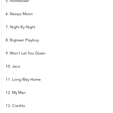
5. Hometown
6. Navajo Moon
7. Night By Night
8. Bigtown Playboy
9. Won't Let You Down
10. Jaco
11. Long Way Home
12. My Man
13. Credits