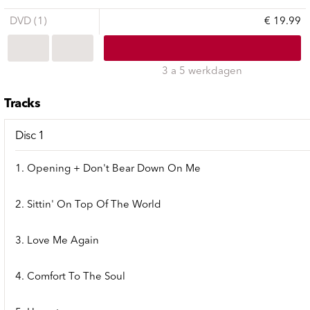
DVD (1)
€ 19.99
3 a 5 werkdagen
Tracks
Disc 1
1. Opening + Don't Bear Down On Me
2. Sittin' On Top Of The World
3. Love Me Again
4. Comfort To The Soul