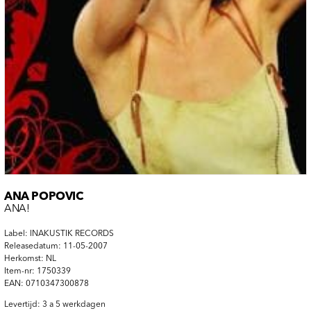
ANA POPOVIC
ANA!
Label: INAKUSTIK RECORDS
Releasedatum: 11-05-2007
Herkomst: NL
Item-nr: 1750339
EAN: 0710347300878
Levertijd: 3 a 5 werkdagen