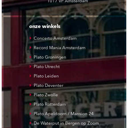
1017 VP Amsterdam
onze winkels
Concerto Amsterdam
Record Mania Amsterdam
Plato Groningen
Plato Utrecht
Plato Leiden
Plato Deventer
Plato Zwolle
Plato Rotterdam
Plato Apeldoorn / Mansion 24
De Waterput in Bergen op Zoom