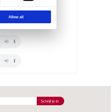
Allow all
Schrijf je in