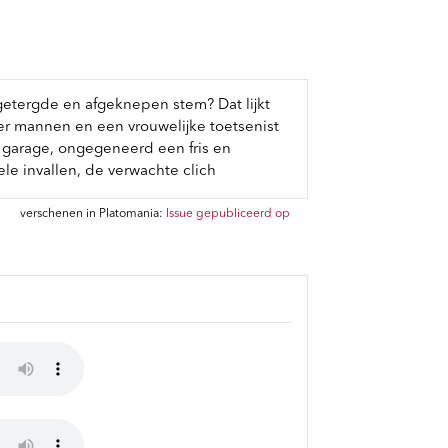
getergde en afgeknepen stem? Dat lijkt
ier mannen en een vrouwelijke toetsenist
en garage, ongegeneerd een fris en
le invallen, de verwachte clich
verschenen in Platomania:
Issue gepubliceerd op