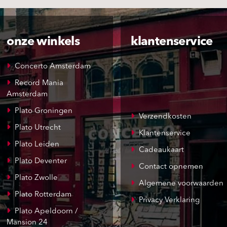
onze winkels
klantenservice
Concerto Amsterdam
Record Mania
Amsterdam
Plato Groningen
Verzendkosten
Plato Utrecht
Klantenservice
Plato Leiden
Cadeaukaart
Plato Deventer
Contact opnemen
Plato Zwolle
Algemene voorwaarden
Plato Rotterdam
Privacy Verklaring
Plato Apeldoorn /
Mansion 24