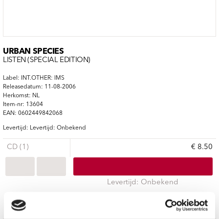
URBAN SPECIES
LISTEN (SPECIAL EDITION)
Label: INT.OTHER: IMS
Releasedatum: 11-08-2006
Herkomst: NL
Item-nr: 13604
EAN: 0602449842068
Levertijd: Levertijd: Onbekend
CD (1)
€ 8.50
Levertijd: Onbekend