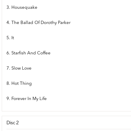
3. Housequake
4. The Ballad Of Dorothy Parker
5. It
6. Starfish And Coffee
7. Slow Love
8. Hot Thing
9. Forever In My Life
Disc 2