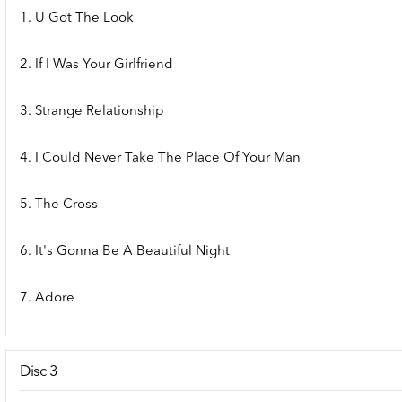
1. U Got The Look
2. If I Was Your Girlfriend
3. Strange Relationship
4. I Could Never Take The Place Of Your Man
5. The Cross
6. It's Gonna Be A Beautiful Night
7. Adore
Disc 3