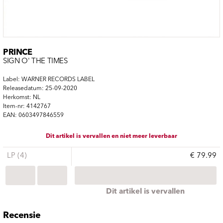
PRINCE
SIGN O' THE TIMES
Label: WARNER RECORDS LABEL
Releasedatum: 25-09-2020
Herkomst: NL
Item-nr: 4142767
EAN: 0603497846559
Dit artikel is vervallen en niet meer leverbaar
LP (4)
€ 79.99
Dit artikel is vervallen
Recensie