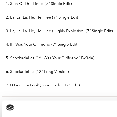
1. Sign O' The Times (7" Single Edit)
2. La, La, La, He, He, Hee (7" Single Edit)
3. La, La, La, He, He, Hee (Highly Explosive) (7" Single Edit)
4. If I Was Your Girlfriend (7" Single Edit)
5. Shockadelica ("if I Was Your Girlfriend" B-Side)
6. Shockadelica (12" Long Version)
7. U Got The Look (Long Look) (12" Edit)
Disc 4