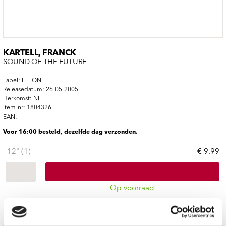
KARTELL, FRANCK
SOUND OF THE FUTURE
Label: ELFON
Releasedatum: 26-05-2005
Herkomst: NL
Item-nr: 1804326
EAN:
Voor 16:00 besteld, dezelfde dag verzonden.
12" (1)
€ 9.99
Op voorraad