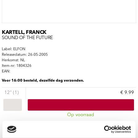
KARTELL, FRANCK
SOUND OF THE FUTURE
Label: ELFON
Releasedatum: 26-05-2005
Herkomst: NL
Item-nr: 1804326
EAN:
Voor 16:00 besteld, dezelfde dag verzonden.
12" (1)
€ 9.99
Op voorraad