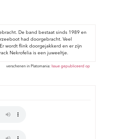
gebracht. De band bestaat sinds 1989 en
derzeeboot had doorgebracht. Veel
r wordt flink doorgejakkerd en er zijn
ck Nekrofelia is een juweeltje.
verschenen in Platomania:
Issue gepubliceerd op