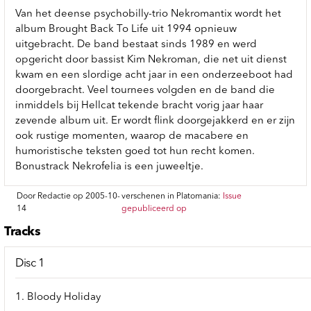
Van het deense psychobilly-trio Nekromantix wordt het
album Brought Back To Life uit 1994 opnieuw
uitgebracht. De band bestaat sinds 1989 en werd
opgericht door bassist Kim Nekroman, die net uit dienst
kwam en een slordige acht jaar in een onderzeeboot had
doorgebracht. Veel tournees volgden en de band die
inmiddels bij Hellcat tekende bracht vorig jaar haar
zevende album uit. Er wordt flink doorgejakkerd en er zijn
ook rustige momenten, waarop de macabere en
humoristische teksten goed tot hun recht komen.
Bonustrack Nekrofelia is een juweeltje.
Door Redactie op 2005-10-
verschenen in Platomania:
Issue
14
gepubliceerd op
Tracks
Disc 1
1. Bloody Holiday