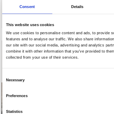
13. Filmmaterial Von Nekromantix (Video)
Consent
Details
This website uses cookies
We use cookies to personalise content and ads, to provide s
features and to analyse our traffic. We also share informatio
our site with our social media, advertising and analytics pa
nieuwsbrief
combine it with other information that you’ve provided to them
collected from your use of their services.
Schrijf je in
Consent
Necessary
Selection
contact
Preferences
Stuur ons een e-mail
webwinkel@platomania.nl
Statistics