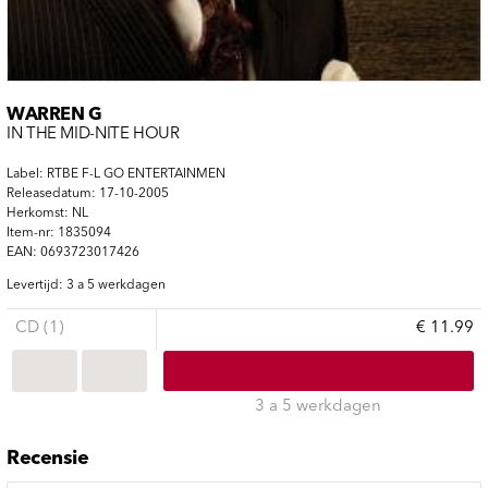
WARREN G
IN THE MID-NITE HOUR
Label: RTBE F-L GO ENTERTAINMEN
Releasedatum: 17-10-2005
Herkomst: NL
Item-nr: 1835094
EAN: 0693723017426
Levertijd: 3 a 5 werkdagen
CD (1)
€ 11.99
3 a 5 werkdagen
Recensie