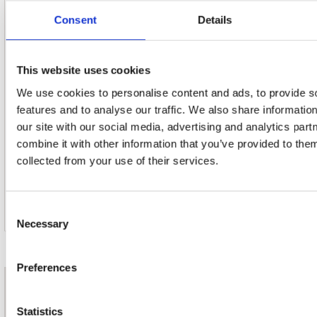
Consent
Details
17. Ahh
This website uses cookies
We use cookies to personalise content and ads, to provide s
features and to analyse our traffic. We also share informatio
18. All I Ask Of You
our site with our social media, advertising and analytics pa
combine it with other information that you’ve provided to them
collected from your use of their services.
19. Get U Down (Extended Version) (Bonus Track)
Consent
Necessary
Selection
Preferences
nieuwsbrief
Statistics