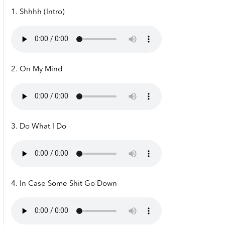
1. Shhhh (Intro)
2. On My Mind
3. Do What I Do
4. In Case Some Shit Go Down