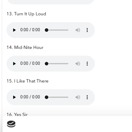
13. Turn It Up Loud
14. Mid-Nite Hour
15. I Like That There
16. Yes Sir