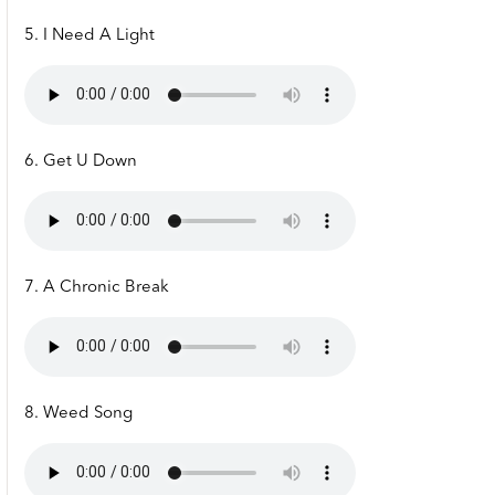
5. I Need A Light
6. Get U Down
7. A Chronic Break
8. Weed Song