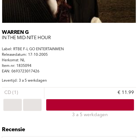
WARREN G
IN THE MID-NITE HOUR
Label: RTBE F-L GO ENTERTAINMEN
Releasedatum: 17-10-2005
Herkomst: NL
Item-nr: 1835094
EAN: 0693723017426
Levertijd: 3 a 5 werkdagen
CD (1)
€ 11.99
3 a 5 werkdagen
Recensie