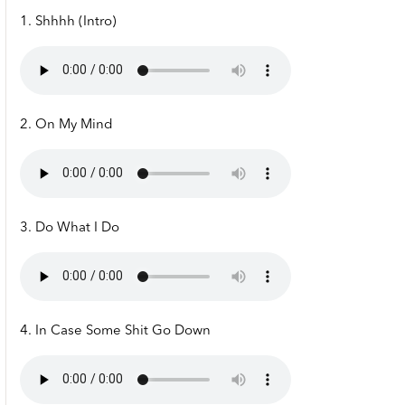
1. Shhhh (Intro)
2. On My Mind
3. Do What I Do
4. In Case Some Shit Go Down