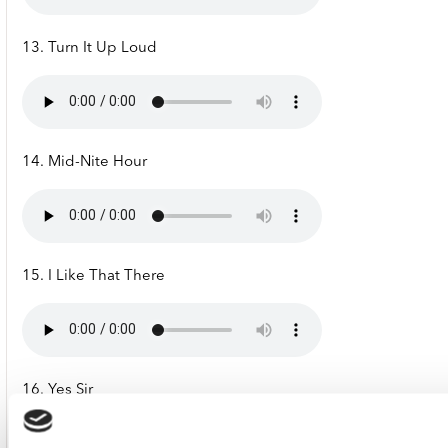
13. Turn It Up Loud
14. Mid-Nite Hour
15. I Like That There
16. Yes Sir