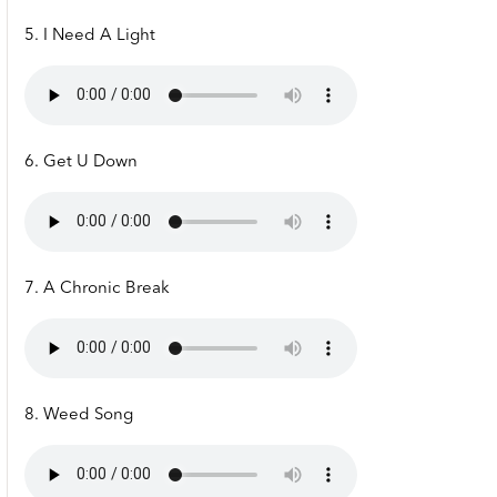
5. I Need A Light
6. Get U Down
7. A Chronic Break
8. Weed Song