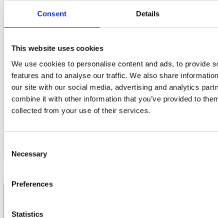
Consent
Details
17. Ahh
This website uses cookies
We use cookies to personalise content and ads, to provide s
features and to analyse our traffic. We also share informatio
18. All I Ask Of You
our site with our social media, advertising and analytics pa
combine it with other information that you’ve provided to them
collected from your use of their services.
19. Get U Down (Extended Version) (Bonus Track)
Consent
Necessary
Selection
Preferences
nieuwsbrief
Statistics