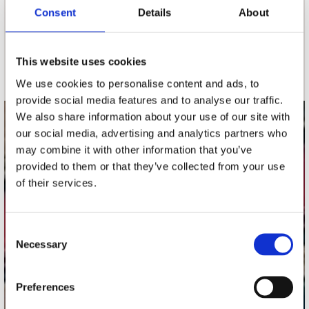
nieuwsbrief
Consent
Details
About
Schrijf je in
This website uses cookies
We use cookies to personalise content and ads, to
provide social media features and to analyse our traffic.
We also share information about your use of our site with
contact
our social media, advertising and analytics partners who
may combine it with other information that you’ve
Stuur ons een e-mail
provided to them or that they’ve collected from your use
webwinkel@platomania.nl
of their services.
Adres
Concerto Recordstore
Consent
Utrechtsestraat 52-60
Necessary
Selection
1017 VP Amsterdam
Preferences