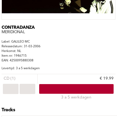
CONTRADANZA
MERIDIONAL
Label: GALILEO MC
Releasedatum: 31-03-2006
Herkomst: NL
Item-nr: 1946715
EAN: 4250095880308
Levertijd: 3 a 5 werkdagen
CD (1)
€ 19.99
3 a 5 werkdagen
Tracks