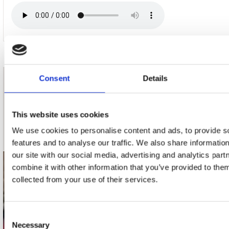
Consent
Details
nieuwsbrief
This website uses cookies
Schrijf je in
We use cookies to personalise content and ads, to provide s
features and to analyse our traffic. We also share informatio
our site with our social media, advertising and analytics pa
combine it with other information that you’ve provided to them
contact
collected from your use of their services.
Stuur ons een e-mail
webwinkel@platomania.nl
Consent
Necessary
Selection