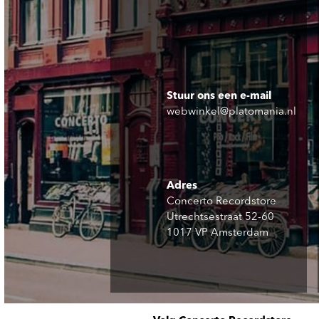
Stuur ons een e-mail
webwinkel@platomania.nl
Adres
Concerto Recordstore
Utrechtsestraat 52-60
1017 VP Amsterdam