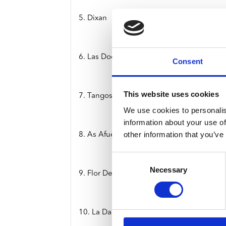
5. Dixan
6. Las Doce Palabras
Consent
This website uses cookies
7. Tangos Para Un Cajon Encontrado
We use cookies to personalis
information about your use of
other information that you’ve
8. As Afueras
Consent
Necessary
Selection
9. Flor De Jara
10. La Danza Macabra