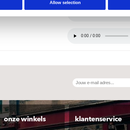
Allow selection
onze winkels
klantenservice