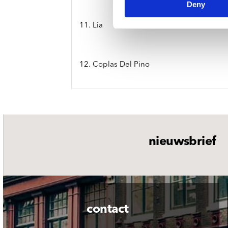
Deny
11. Lia
12. Coplas Del Pino
nieuwsbrief
contact