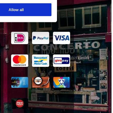
wij accepteren
Allow all