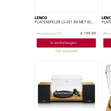
LENCO
LEN
PLATENSPELER LS-301 BK MET BLUETOOTH EN TWEE EXTERNE SP
Accessoire (1)
€ 199.99
Acce
In winkelwagen
Op voorraad