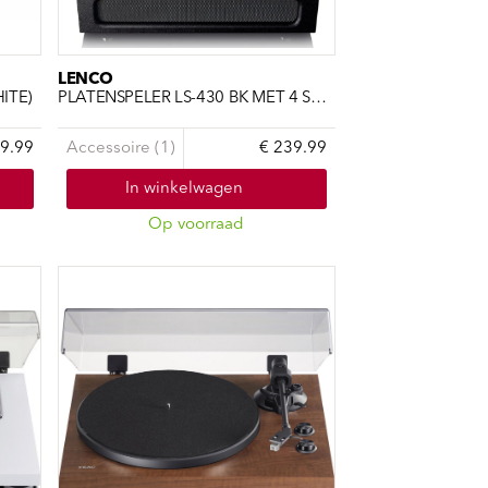
LENCO
ITE)
PLATENSPELER LS-430 BK MET 4 SPEAKERS -ZWART-
9.99
Accessoire (1)
€ 239.99
In winkelwagen
Op voorraad