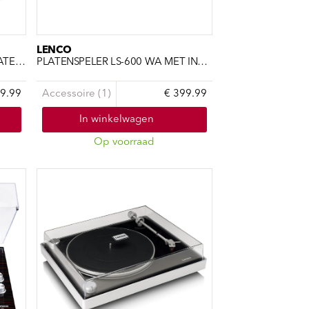
LENCO
PLATENSPELER LBT-288 WA PLATENSPELER MET BLUETOOTH TRA
PLATENSPELER LS-600 WA MET INGEBOUWDE VERSTERKER EN BLT
9.99
Accessoire (1)
€ 399.99
In winkelwagen
Op voorraad