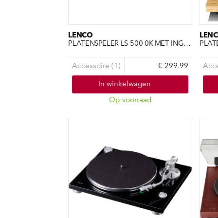
LENCO
LEN
PLATENSPELER LS-500 0K MET INGEBOUWDE VERSTERKER EN BLT
Accessoire (1)
€ 299.99
Acce
In winkelwagen
Op voorraad