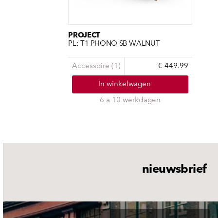
PROJECT
PL: T1 PHONO SB WALNUT
Accessoire (1)
€ 449.99
In winkelwagen
6 a 10 werkdagen
nieuwsbrief