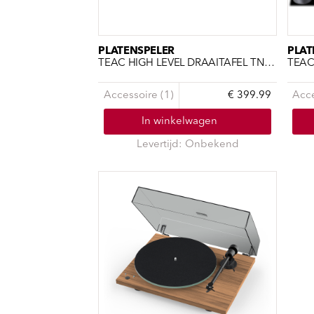
PLATENSPELER
PLAT
TEAC HIGH LEVEL DRAAITAFEL TN-3B-SE BLACK
Accessoire (1)
€ 399.99
Acce
In winkelwagen
Levertijd: Onbekend