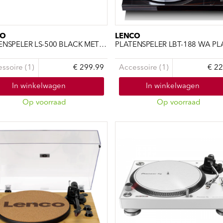
CO
LENCO
PLATENSPELER LS-500 BLACK MET INGEBOUWDE VERSTERKER E
ssoire (1)
€ 299.99
Accessoire (1)
€ 22
In winkelwagen
In winkelwagen
Op voorraad
Op voorraad