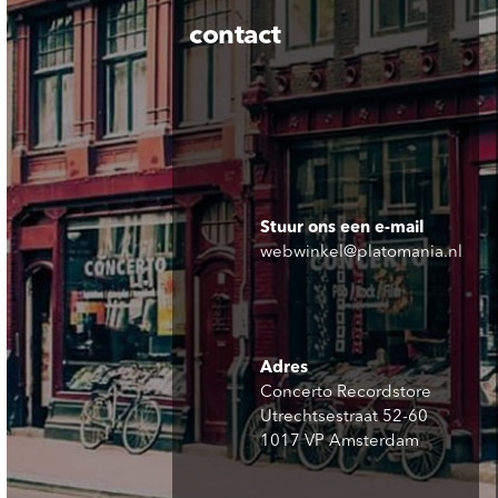
contact
Stuur ons een e-mail
webwinkel@platomania.nl
Adres
Concerto Recordstore
Utrechtsestraat 52-60
1017 VP Amsterdam