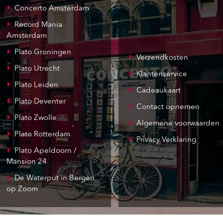
Concerto Amsterdam
Record Mania
Amsterdam
Plato Groningen
Verzendkosten
Plato Utrecht
Klantenservice
Plato Leiden
Cadeaukaart
Plato Deventer
Contact opnemen
Plato Zwolle
Algemene voorwaarden
Plato Rotterdam
Privacy Verklaring
Plato Apeldoorn /
Mansion 24
De Waterput in Bergen
op Zoom