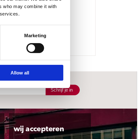
ers who may combine it with
 services.
Marketing
Allow all
Schrijf je in
wij accepteren