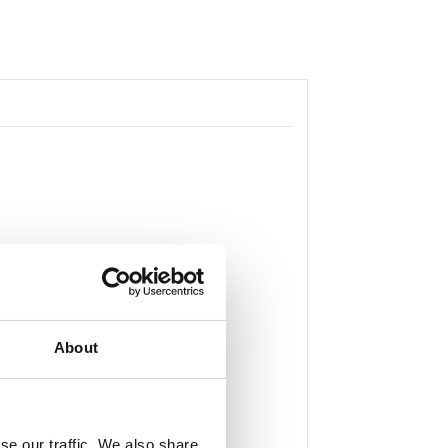
About
se our traffic. We also share