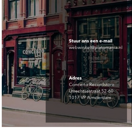
Stuur ons een e-mail
webwinkel@platomania.nl
Adres
Concerto Recordstore
Utrechtsestraat 52-60
1017 VP Amsterdam