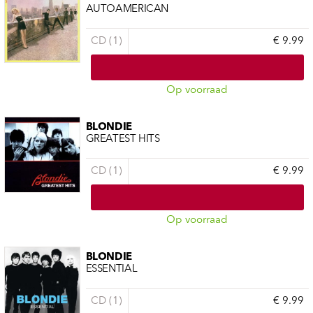
AUTOAMERICAN
CD (1)
€ 9.99
Op voorraad
BLONDIE
GREATEST HITS
CD (1)
€ 9.99
Op voorraad
BLONDIE
ESSENTIAL
CD (1)
€ 9.99