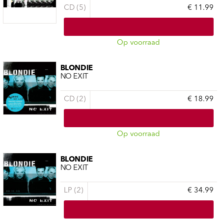
CD (5)
€ 11.99
Op voorraad
BLONDIE
NO EXIT
CD (2)
€ 18.99
Op voorraad
BLONDIE
NO EXIT
LP (2)
€ 34.99