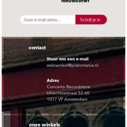
nieuwsbrief
Schrijf je in
contact
Stuur ons een e-mail
webwinkel@platomania.nl
Adres
Concerto Recordstore
Utrechtsestraat 52-60
1017 VP Amsterdam
onze winkels