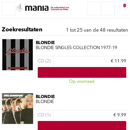
0
Zoekresultaten
1 tot 25 van de 48 resultaten
BLONDIE
BLONDIE SINGLES COLLECTION 1977-19
CD (2)
€ 11.99
Op voorraad
BLONDIE
BLONDIE
CD (1)
€ 9.99