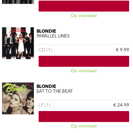
Op voorraad
BLONDIE
PARALLEL LINES
CD (1)
€ 9.99
Op voorraad
BLONDIE
EAT TO THE BEAT
LP (1)
€ 24.99
Op voorraad