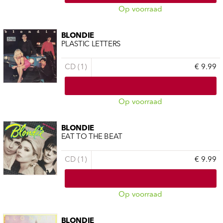
Op voorraad
BLONDIE
PLASTIC LETTERS
CD (1)
€ 9.99
Op voorraad
BLONDIE
EAT TO THE BEAT
CD (1)
€ 9.99
Op voorraad
BLONDIE