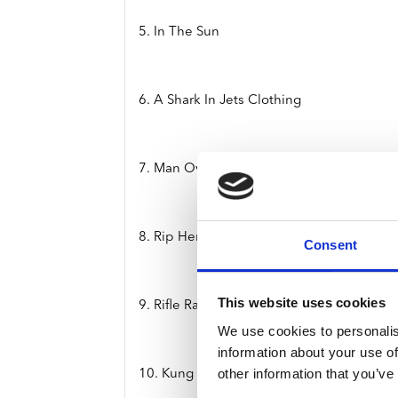
5. In The Sun
6. A Shark In Jets Clothing
7. Man Overboard
8. Rip Her To Shreds
Consent
This website uses cookies
9. Rifle Range
We use cookies to personalis
information about your use of
other information that you’ve
10. Kung Fu Girls