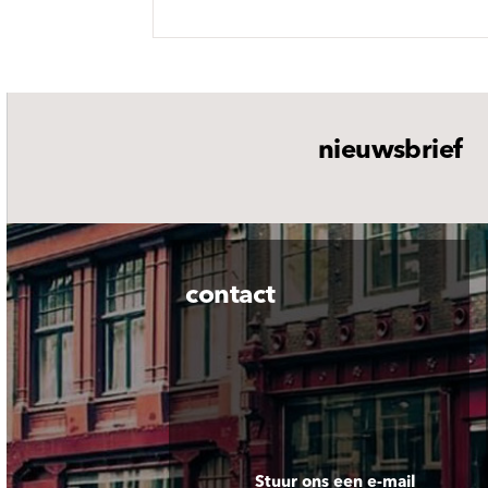
nieuwsbrief
contact
Stuur ons een e-mail