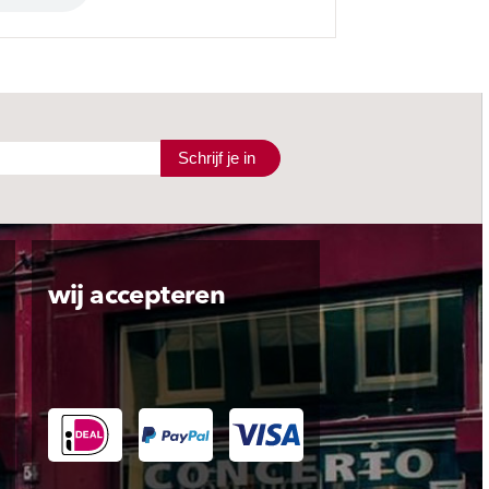
Schrijf je in
wij accepteren