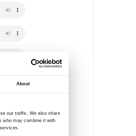
About
se our traffic. We also share
ers who may combine it with
 services.